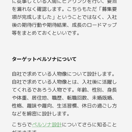
に従事している人間にヒアリングを行い、要点
を漏れなく確認します。こちらもただ「募集要
項が完成しました」ということではなく、入社
後の期待行動や期待結果、成長のロードマップ
等をまとめておくといいです。
ターゲットペルソナについて
自社で求めている人物像について設計します。
自社で求めている人物像とは、入社後に活躍し
てくれるであろう人物です。年齢、性別、身長
や体重、居住地、職歴、転職回数、未婚既婚、
性格、趣味や趣向、生活習慣、休日の過ごし方
などを綿密に設計します。
こちらで
ペルソナ設計
についてさらに知ること