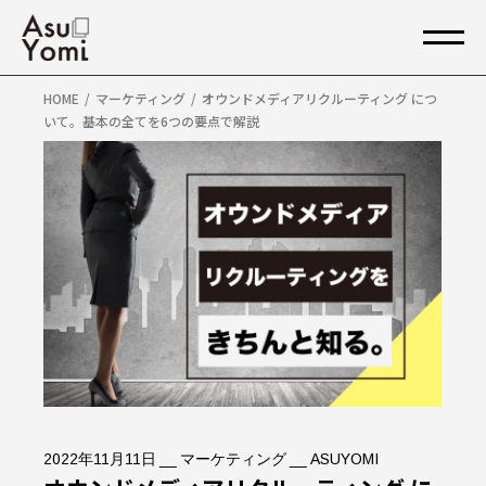
HOME
マーケティング
オウンドメディアリクルーティング につ
いて。基本の全てを6つの要点で解説
2022年11月11日
マーケティング
ASUYOMI