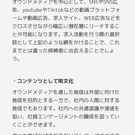
オウンドメディアを中心として、SNSやSNS広
告、youtubeやTiktokなどの動画プラットフォ
ームや動画広告、求人サイト、WEB広告などを
クロスさせながら幅広い潜在層にリーチするこ
とが可能になります。求人活動を行う際の選択
肢として上記のような網をかけることで、これ
までとは違った候補者に出会えることでしょ
う。
・コンテンツとして明文化
オウンドメディアを通した発信は外部に向けた
発信を目的とする一方で、社内の人間に対する
発信でもあります。社内への共通認識や浸透を
狙い、社員エンゲージメントの醸成を図ってい
くことができます。