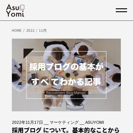
Skip
to
the
content
HOME
2022
11月
2022年11月17日
マーケティング
ASUYOMI
採用ブログ について。基本的なことから