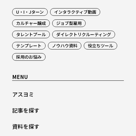
U・I・Jターン
インタラクティブ動画
カルチャー醸成
ジョブ型雇用
タレントプール
ダイレクトリクルーティング
テンプレート
ノウハウ資料
役立ちツール
採用のお悩み
MENU
アスヨミ
記事を探す
資料を探す