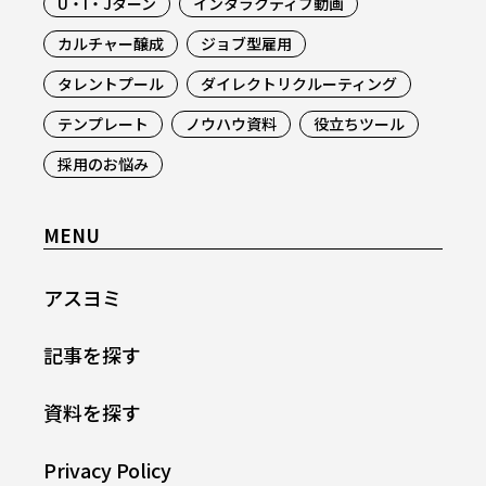
U・I・Jターン
インタラクティブ動画
カルチャー醸成
ジョブ型雇用
タレントプール
ダイレクトリクルーティング
テンプレート
ノウハウ資料
役立ちツール
採用のお悩み
MENU
アスヨミ
記事を探す
資料を探す
Privacy Policy