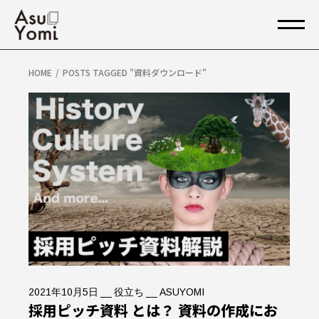
Skip
to
the
content
HOME
POSTS TAGGED "資料ダウンロード"
2021年10月5日
役立ち
ASUYOMI
採用ピッチ資料 とは？ 資料の作成にお