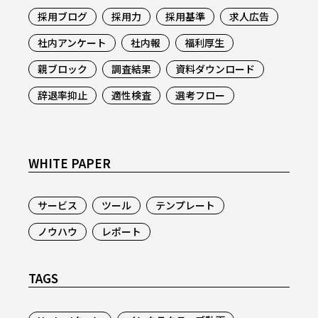
採用ブログ
採用力
採用基準
求人広告
社内アンケート
社内報
福利厚生
親ブロック
調査結果
資料ダウンロード
辞退率抑止
適性検査
選考フロー
WHITE PAPER
サービス
ツール
テンプレート
ノウハウ
レポート
TAGS