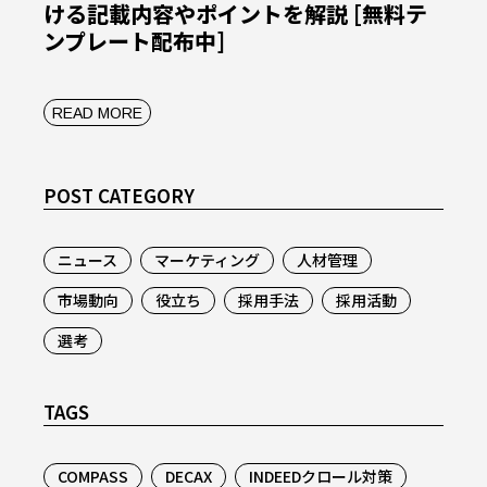
ける記載内容やポイントを解説 [無料テ
ンプレート配布中]
READ MORE
POST CATEGORY
ニュース
マーケティング
人材管理
市場動向
役立ち
採用手法
採用活動
選考
TAGS
COMPASS
DECAX
INDEEDクロール対策