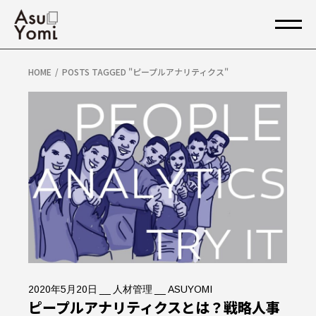
Skip
to
the
content
HOME
POSTS TAGGED "ピープルアナリティクス"
2020年5月20日
人材管理
ASUYOMI
ピープルアナリティクスとは？戦略人事