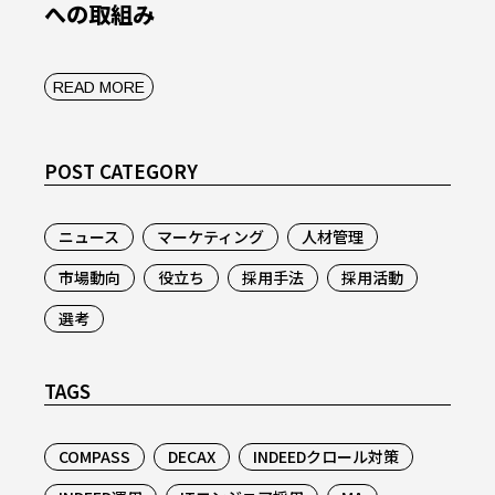
への取組み
READ MORE
POST CATEGORY
ニュース
マーケティング
人材管理
市場動向
役立ち
採用手法
採用活動
選考
TAGS
COMPASS
DECAX
INDEEDクロール対策