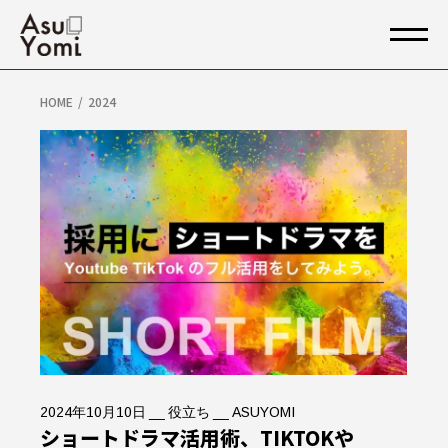
Skip
to
the
content
HOME
2024
2024年10月10日
役立ち
ASUYOMI
ショートドラマ活用術、TIKTOKや