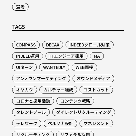
選考
TAGS
COMPASS
DECAX
INDEEDクロール対策
INDEED運用
ITエンジニア採用
MA
UIターン
WANTEDLY
WEB面接
アンノウンマーケティング
オウンドメディア
オヤカク
カルチャー醸成
コストカット
コロナと採用活動
コンテンツ戦略
タレントプール
ダイレクトリクルーティング
テレワーク
ペルソナ設計
マネジメント
リクルーティング
リファラル採用