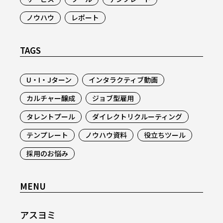
ノウハウ
レポート
TAGS
U・I・Jターン
インタラクティブ動画
カルチャー醸成
ジョブ型雇用
タレントプール
ダイレクトリクルーティング
テンプレート
ノウハウ資料
役立ちツール
採用のお悩み
MENU
アスヨミ